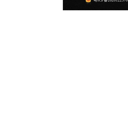
粤ICP备202012257