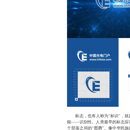
官网定制
设计案例
服务项目
MFCMS建站
关于
传统市场竞争激烈，互联网上仍潜藏着勃勃商机！
开拓广阔的互联网空间，您需要的是一个 “智慧团队”
让我们一起来创造更大的奇迹！
标志，也有人称为“标识”，
能——识别性。人类最早的标志应
个部落之间的“图腾”。像中华民族