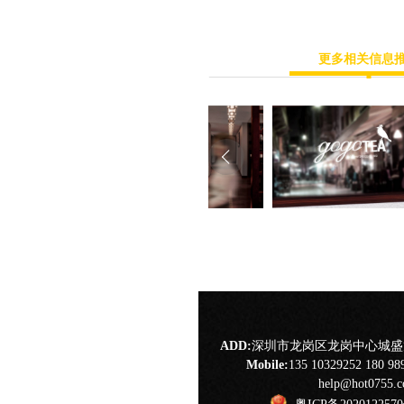
更多相关信息
ADD:
深圳市龙岗区龙岗中心城盛龙
Mobile:
135 10329252 180 98
help@hot0755.