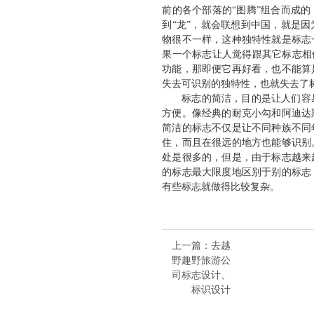
前的各个部落的“图腾”组合而成
到“龙”，就会联想到中国，就是
物很不一样，这种独特性就是标志
果一个标志让人觉得跟其它标志相
功能，那即便它再好看，也不能算
失去可识别的独特性，也就失去了
标志的简洁，目的是让人们容
方便。像经典的耐克小勾和阿迪达
简洁的标志不仅是让不同种族不同
住，而且在很远的地方也能够识别
处是很多的，但是，由于标志越来
的标志最大限度地区别于别的标志
有些标志就做得比较复杂。
上一篇
：去越
野趣野旅游公
司标志设计、
标识设计