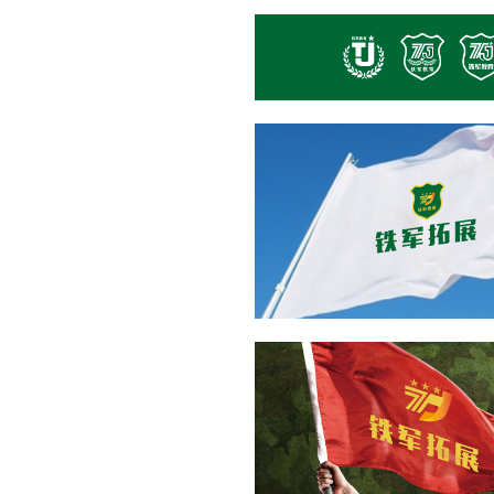
官网定制
设计案例
服务项目
MFCMS建站
关于
传统市场竞争激烈，互联网上仍潜藏着勃勃商机！
开拓广阔的互联网空间，您需要的是一个 “智慧团队”
让我们一起来创造更大的奇迹！