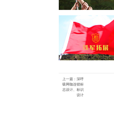
上一篇
：深呼
吸网咖连锁标
志设计、标识
设计