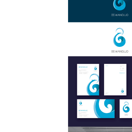
官网定制
设计案例
服务项目
MFCMS建站
关于
传统市场竞争激烈，互联网上仍潜藏着勃勃商机！
开拓广阔的互联网空间，您需要的是一个 “智慧团队”
让我们一起来创造更大的奇迹！