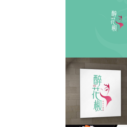
官网定制
设计案例
服务项目
MFCMS建站
关于
传统市场竞争激烈，互联网上仍潜藏着勃勃商机！
开拓广阔的互联网空间，您需要的是一个 “智慧团队”
让我们一起来创造更大的奇迹！