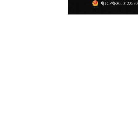
粤ICP备202012257