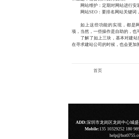
网站维护：定期对网站进行安
网站SEO：要排名网站关键词
如上这些功能的实现，都是
项，当然，一些操作是自助的，也
了解了如上三块，基本对建站
在寻求建站公司的时候，也会更加
首页
ADD:
深圳市龙岗区龙岗中心城盛龙
Mobile:
135 10329252 180 98
help@hot0755.