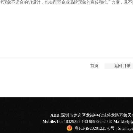
牌形象不适合的VI设计，也会削弱企业品牌形象的宣传和推广力度，且
首页
返回目录
ADD:
深圳市龙岗区龙岗中心城盛龙路万象天成1
Mobile:
135 10329252 180 98979252 /
E-Mail:
help
粤ICP备2020122570号
|
Sitemaps