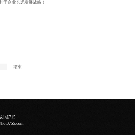
不利于企业长远发展战略！
结束
栋715
@hot0755.com