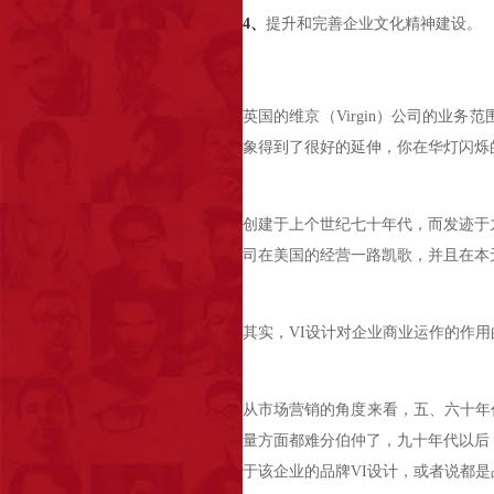
4、
提升和完善企业文化精神建设。
英国的维京（Virgin）公司的
象得到了很好的延伸，你在华灯闪烁的
创建于上个世纪七十年代，而发迹于九
司在美国的经营一路凯歌，并且在本
其实，VI设计对企业商业运作的作
从市场营销的角度来看，五、六十年
量方面都难分伯仲了，九十年代以后
于该企业的品牌VI设计，或者说都