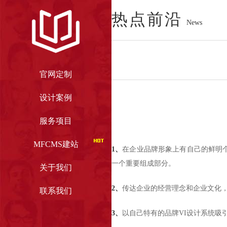
热点前沿
News
官网定制
设计案例
服务项目
官网定制
设计案例
MFCMS建站
1、
在企业品牌形象上有自己的鲜明
一个重要组成部分。
关于我们
2、
传达企业的经营理念和企业文化
联系我们
3、
以自己特有的品牌VI设计系统